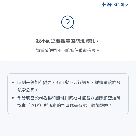
縮小範圍
搜
尋
結
找不到您要搜尋的航班資訊。
果
請嘗試使用不同的條件重新搜尋。
時刻表等如有變更，有時會不另行通知，詳情請谘詢各
航空公司。
部分航空公司名稱和航班目的地可能會以國際航空運輸
協會（IATA）所規定的字母代碼顯示，敬請諒解。