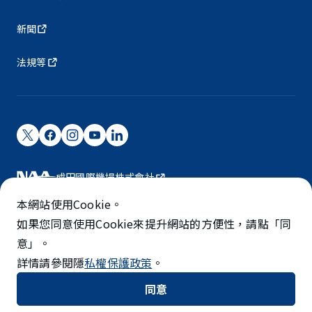
新聞
法規等
成田國際機場株式會社
成田國際機場由NAA營運。
本網站使用Cookie。
©NARITA INTERNATIONAL AIRPORT CORPORATION
如果您同意使用Cookie來提升網站的方便性，請點「同
意」。
SKYTRAX
詳情請參閱隱
私權保護政策
。
5-STAR AIRPORT
同意