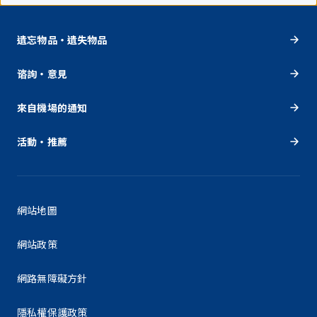
遺忘物品・遺失物品
谘詢・意見
來自機場的通知
活動・推薦
網站地圖
網站政策
網路無障礙方針
隱私權保護政策