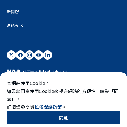
新聞
法規等
成田國際機場株式會社
成田國際機場由NAA營運。
本網站使用Cookie。
©NARITA INTERNATIONAL AIRPORT CORPORATION
如果您同意使用Cookie來提升網站的方便性，請點「同
意」。
SKYTRAX
詳情請參閱隱
私權保護政策
。
5-STAR AIRPORT
同意