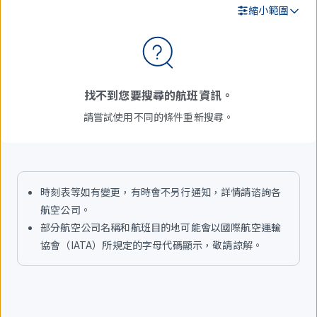
縮小範圍
搜
尋
結
找不到您要搜尋的航班資訊。
果
請嘗試使用不同的條件重新搜尋。
時刻表等如有變更，有時會不另行通知，詳情請谘詢各
航空公司。
部分航空公司名稱和航班目的地可能會以國際航空運輸
協會（IATA）所規定的字母代碼顯示，敬請諒解。