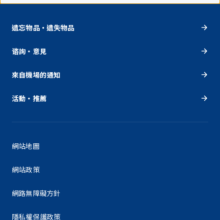
遺忘物品・遺失物品
谘詢・意見
來自機場的通知
活動・推薦
網站地圖
網站政策
網路無障礙方針
隱私權保護政策