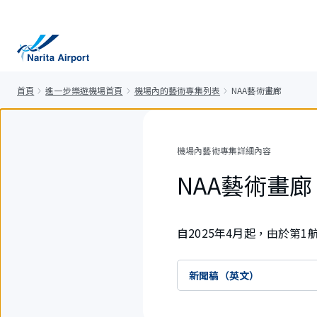
正
文
首頁
進一步樂遊機場首頁
機場內的藝術專集列表
NAA藝術畫廊
機場內藝術專集詳細內容
NAA藝術畫廊
自2025年4月起，由於第
新聞稿（英文）