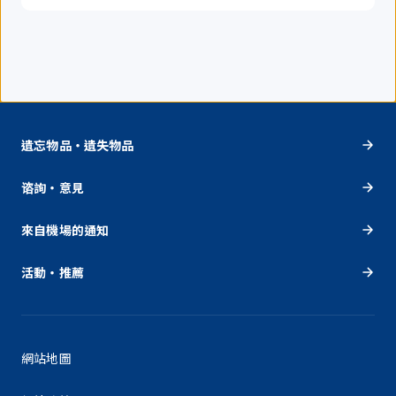
遺忘物品・遺失物品
谘詢・意見
來自機場的通知
活動・推薦
網站地圖