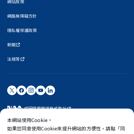
網站政策
網路無障礙方針
隱私權保護政策
新聞
法規等
成田國際機場株式會社
成田國際機場由NAA營運。
本網站使用Cookie。
©NARITA INTERNATIONAL AIRPORT CORPORATION
如果您同意使用Cookie來提升網站的方便性，請點「同