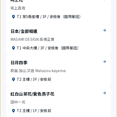
坂上直哉
T1 第5衛星樓 / 3F / 安檢後（國際航班）
日本/全部相連
MASAMI DESIGN 高橋正實
T1 中央大樓 / 3F / 安檢後（國際航班）
日月四季
原画:加山 又造 Matazou kayama
T2 主樓 / 3F / 安檢前
紅白山茶花/紫色燕子花
田中一光
T2 主樓 / 1F / 安檢前