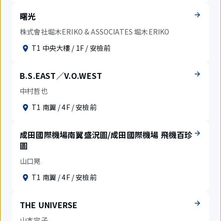
曙光
株式會社堀木ERIKO & ASSOCIATES 堀木ERIKO
T1 中央大樓 / 1F / 安檢前
B.S.EAST／V.O.WEST
中村哲也
T1 南翼 / 4F / 安檢前
成田國際機場南翼盛況圖/成田國際機場 飛機百珍
圖
山口晃
T1 南翼 / 4F / 安檢前
THE UNIVERSE
山本容子