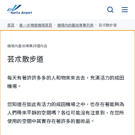
正
文
首頁
進一步樂遊機場首頁
機場內的藝術專集列表
芸朮散步道
機場內藝術專集詳細內容
芸朮散步道
每天有著許許多多的人和物來來去去，充滿活力的成田
機場。
您知道在如此有活力的成田機場之中，也存在著能夠為
人們帶來平靜的空間嗎？各位可能沒有注意到，在您所
使用的空間中其實存在著許多的藝術品。