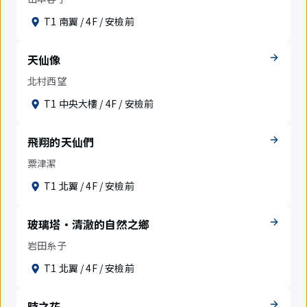
T1 南翼 / 4F / 安檢前
天仙像
北村西望
T1 中央大樓 / 4F / 安檢前
飛翔的天仙們
粟津潔
T1 北翼 / 4F / 安檢前
玻璃塔·清澈的自然之鄉
岩田糸子
T1 北翼 / 4F / 安檢前
時之花