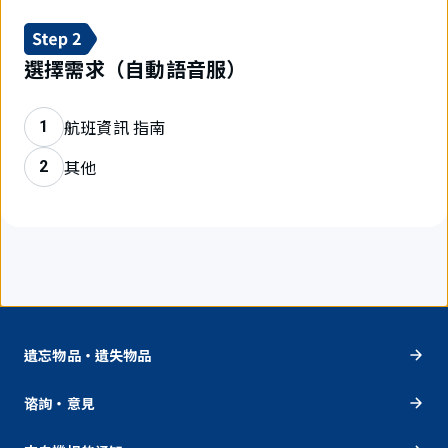
選擇需求（自動語音服）
航班資訊 指南
1
其他
2
遺忘物品・遺失物品
谘詢・意見