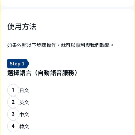
使用方法
如果依照以下步驟操作，就可以順利與我們聯繫。
選擇語言（自動語音服務）
日文
1
英文
2
中文
3
韓文
4