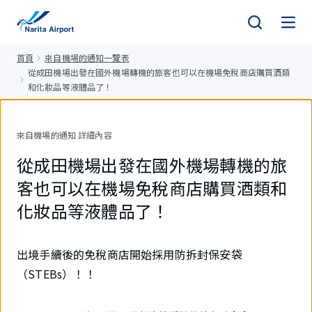
正
文
首頁
來自機場的通知一覽表
從成田機場出發在國外機場轉機的旅客也可以在機場免稅商店購買酒類
和化妝品等液體品了！
來自機場的通知 詳細內容
從成田機場出發在國外機場轉機的旅
客也可以在機場免稅商店購買酒類和
化妝品等液體品了！
出境手續後的免稅商店開始採用防拆封保安袋
（STEBs）！！