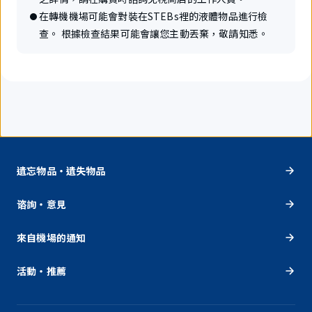
在轉機機場可能會對裝在STEBs裡的液體物品進行檢
查。 根據檢查結果可能會讓您主動丟棄，敬請知悉。
遺忘物品・遺失物品
谘詢・意見
來自機場的通知
活動・推薦