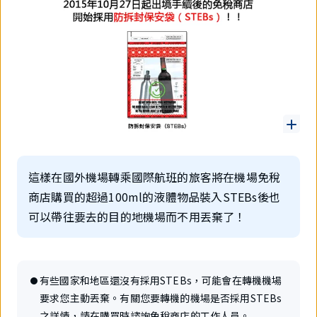
這樣在國外機場轉乘國際航班的旅客將在機場免稅
商店購買的超過100ml的液體物品裝入STEBs後也
可以帶往要去的目的地機場而不用丟棄了！
有些國家和地區還沒有採用STEBs，可能會在轉機機場
要求您主動丟棄。有關您要轉機的機場是否採用STEBs
之詳情，請在購買時諮詢免稅商店的工作人員。