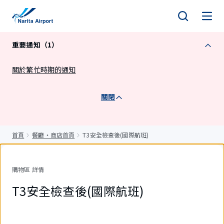
正
文
重要通知（1）
關於繁忙時期的通知
關閉
首頁
餐廳・商店首頁
T3安全檢查後(國際航班)
購物區 詳情
T3安全檢查後(國際航班)