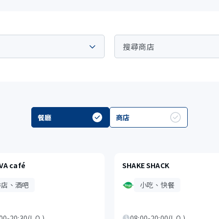
餐廳
商店
VA café
SHAKE SHACK
啡店、酒吧
小吃、快餐
00-20:30(L.O.)
08:00-20:00(L.O.)