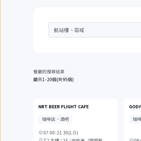
航站樓、區域
餐廳的搜尋結果
顯示1-20個(共95個)
NRT BEER FLIGHT CAFE
GODI
咖啡店、酒吧
咖
07:00-21:30(L.O)
T2 主樓 / 2F / 安檢後（國際航
08: