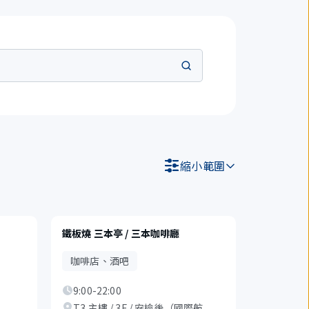
縮小範圍
鐵板燒 三本亭 / 三本咖啡廳
咖啡店、酒吧
9:00-22:00
T3 主樓 / 3F / 安檢後（國際航