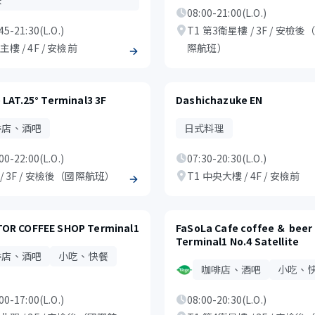
味
08:00-21:00(L.O.)
45-21:30(L.O.)
T1 第3衛星樓 / 3F / 安檢後
 主樓 / 4F / 安檢前
際航班）
 LAT.25° Terminal3 3F
Dashichazuke EN
啡店、酒吧
日式料理
00-22:00(L.O.)
07:30-20:30(L.O.)
 / 3F / 安檢後（國際航班）
T1 中央大樓 / 4F / 安檢前
OR COFFEE SHOP Terminal1
FaSoLa Cafe coffee ＆ beer
Terminal1 No.4 Satellite
啡店、酒吧
小吃、快餐
咖啡店、酒吧
小吃、
00-17:00(L.O.)
08:00-20:30(L.O.)