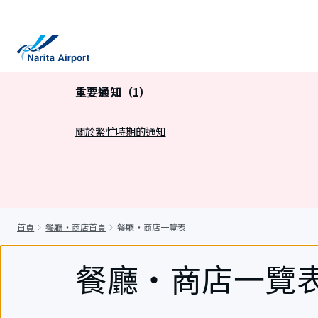
正
文
重要通知（1）
關於繁忙時期的通知
首頁
餐廳・商店首頁
餐廳・商店一覽表
餐廳・商店一覽