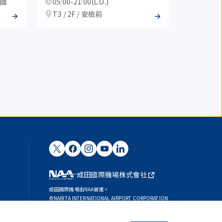
（國
05:00-21:00(L.O.)
T3 / 2F / 安檢前
成田國際機場株式會社
成田國際機場由NAA營運。
©NARITA INTERNATIONAL AIRPORT CORPORATION
SKYTRAX