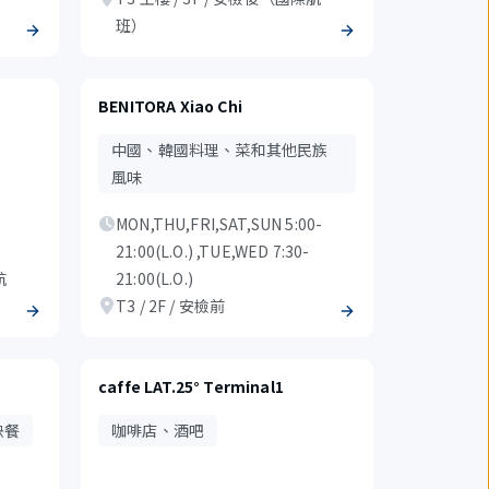
班）
BENITORA Xiao Chi
中國、韓國料理、菜和其他民族
風味
MON,THU,FRI,SAT,SUN 5:00-
21:00(L.O.) ,TUE,WED 7:30-
航
21:00(L.O.)
T3 / 2F / 安檢前
caffe LAT.25° Terminal1
快餐
咖啡店、酒吧