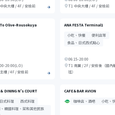
 中央大樓 / 4F / 安檢前
T1 中央大樓 / 4F / 安檢前
 To Olive-Rousokuya
ANA FESTA Terminal1
小吃、快餐
便利店等
食品、日式西式點心
06:15-20:00
00-20:00(L.O)
T1 南翼 / 2F / 安檢後（國內
 主樓 / 4F / 安檢前
班）
 ＆ DINING N's COURT
CAFE＆BAR AVION
日式料理
西式料理
咖啡店、酒吧
小吃、
國、韓國料理、菜和其他民族