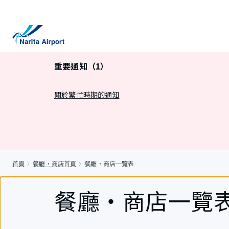
正
文
重要通知（1）
關於繁忙時期的通知
首頁
餐廳・商店首頁
餐廳・商店一覽表
餐廳・商店一覽