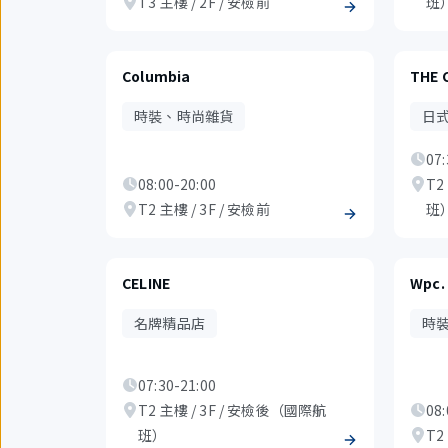
T3 主樓 / 2F / 安檢前
班
Columbia
THE 
時裝、時尚雜貨
日
07:
08:00-20:00
T2
T2 主樓 / 3F / 安檢前
班
CELINE
Wpc.
名牌精品店
時
07:30-21:00
T2 主樓 / 3F / 安檢後（國際航
08:
班）
T2