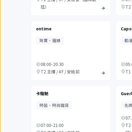
班）
T2
ontime
Caps
珠寶、鐘錶
動
08:00-20:30
05:
T2 主樓 / 4F / 安檢前
T1
卡駱馳
Guer
時裝、時尚雜貨
名
07:
07:00-21:00
T2