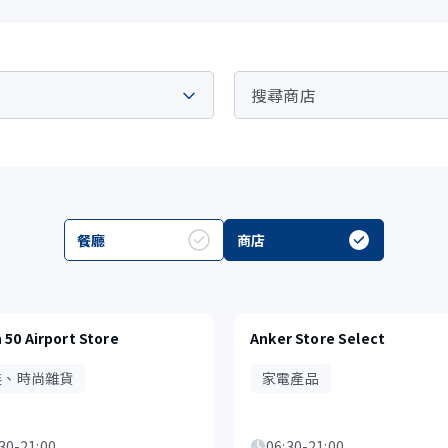
餐廳
商店
 50 Airport Store
Anker Store Select
裝、時尚雜貨
家電產品
30-21:00
06:30-21:00