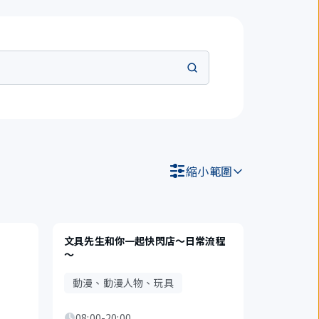
縮小範圍
文具先生和你一起快閃店～日常流程
～
動漫、動漫人物、玩具
08:00-20:00