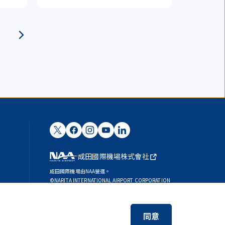
成田國際機場株式會社
成田國際機場由NAA營運。
©NARITA INTERNATIONAL AIRPORT CORPORATION
SKYTRAX
5-STAR AIRPORT
同意