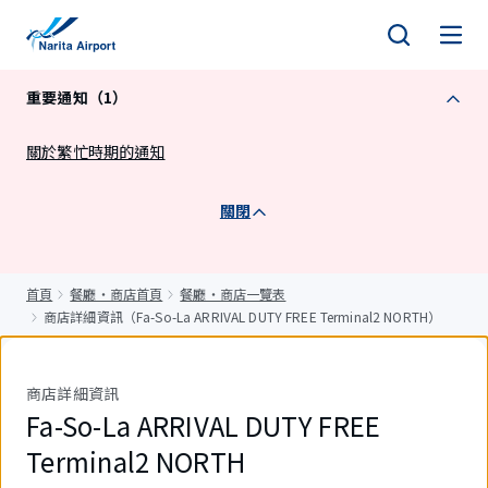
正
文
重要通知（1）
關於繁忙時期的通知
關閉
首頁
餐廳・商店首頁
餐廳・商店一覽表
商店詳細資訊（Fa-So-La ARRIVAL DUTY FREE Terminal2 NORTH）
商店詳細資訊
Fa-So-La ARRIVAL DUTY FREE
Terminal2 NORTH