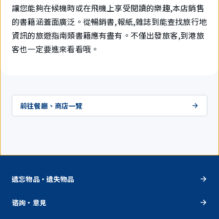
讓您能夠在候機時或在飛機上享受閱讀的樂趣,本店銷售
的書籍涵蓋面廣泛。從暢銷書,報紙,雜誌到能查找旅行地
資訊的旅遊指南類書籍應有盡有。不僅出發旅客,到港旅
客也一定要進來看看哦。
前往餐廳、商店一覽
遺忘物品・遺失物品
谘詢・意見