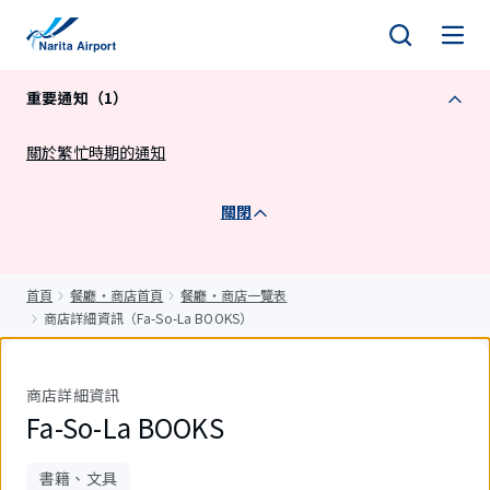
正
文
重要通知（1）
關於繁忙時期的通知
關閉
首頁
餐廳・商店首頁
餐廳・商店一覽表
商店詳細資訊（Fa-So-La BOOKS）
商店詳細資訊
Fa-So-La BOOKS
書籍、文具