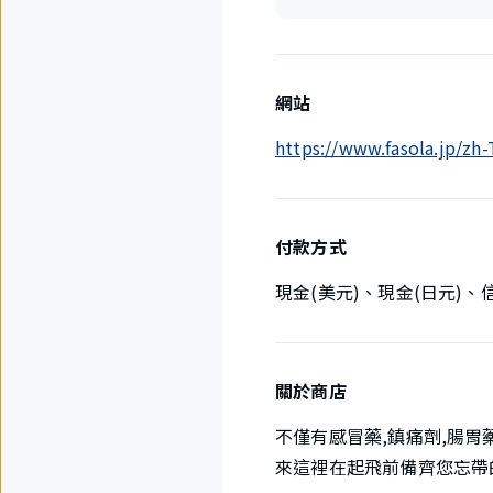
網站
https://www.fasola.jp/z
付款方式
現金(美元)、現金(日元)
關於商店
不僅有感冒藥,鎮痛劑,腸胃
來這裡在起飛前備齊您忘帶