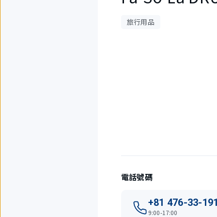
旅行用品
2
件
中
現
在
顯
示
1
件。
電話號碼
+81 476-33-19
9:00-17:00