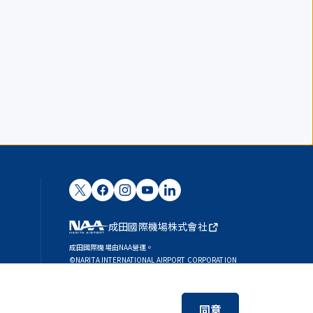
成田國際機場株式會社
成田國際機場由NAA營運。
©NARITA INTERNATIONAL AIRPORT CORPORATION
SKYTRAX
5-STAR AIRPORT
同意