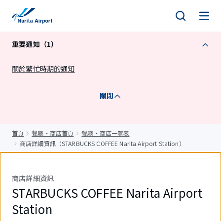
正
文
重要通知（1）
關於繁忙時期的通知
關閉
首頁
餐廳・商店首頁
餐廳・商店一覽表
商店詳細資訊（STARBUCKS COFFEE Narita Airport Station）
商店詳細資訊
STARBUCKS COFFEE Narita Airport
Station