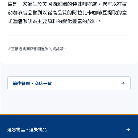
這是一家誕生於美國西雅圖的特殊咖啡店。您可以在這
家咖啡店品嘗到以從高品質的阿拉比卡咖啡豆提取的意
式濃縮咖啡為主要原料的變化豐富的飲料。
※直接谘詢商店相關過敏的資訊請。
前往餐廳、商店一覽
遺忘物品・遺失物品