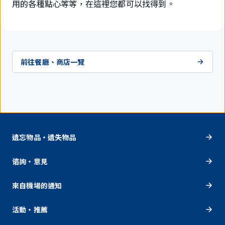
用的各種點心等等，在這裡您都可以找得到。
前往餐廳、商店一覽
遺忘物品・遺失物品
谘詢・意見
來自機場的通知
活動・推薦