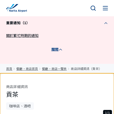
正
文
重要通知（1）
關於繁忙時期的通知
關閉
首頁
餐廳・商店首頁
餐廳・商店一覽表
商店詳細資訊（貢茶）
商店詳細資訊
貢茶
咖啡店、酒吧
1/1