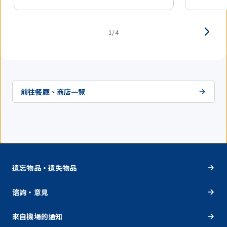
1/4
前往餐廳、商店一覽
遺忘物品・遺失物品
谘詢・意見
來自機場的通知