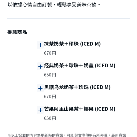
以依據心情自由訂製，輕鬆享受美味茶飲。
推薦商品
抹茶奶茶＋珍珠 (ICED M)
670円
经典奶茶＋珍珠＋奶盖 (ICED M)
650円
黑糖乌龙奶茶＋珍珠 (ICED M)
670円
芒果阿里山果茶＋椰果 (ICED M)
650円
※以上記載的內容為更新時的資訊，可能與實際價格有所差異。最新資訊