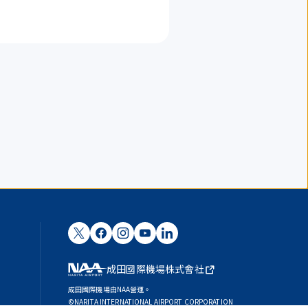
成田國際機場株式會社
成田國際機場由NAA營運。
©NARITA INTERNATIONAL AIRPORT CORPORATION