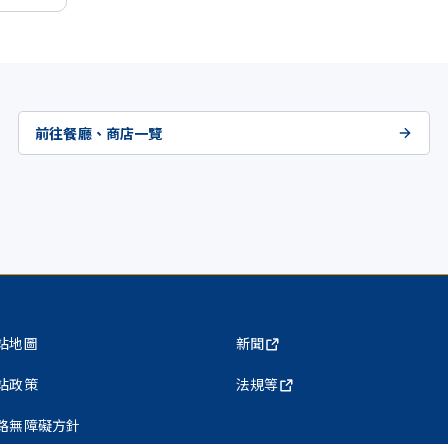
前往餐廳、商店一覽
站地圖
新聞
站政策
法規等
路無障礙方針