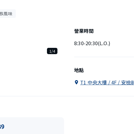
族風味
營業時間
8:30-20:30(L.O.)
1/4
地點
T1 中央大樓 / 4F / 安檢
89