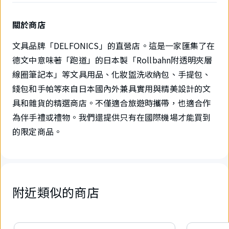
關於商店
文具品牌「DELFONICS」的直營店。這是一家匯集了在
德文中意味著「跑道」的日本製「Rollbahn附透明夾層
線圈筆記本」等文具用品、化妝盥洗收納包、手提包、
錢包和手帕等來自日本國內外兼具實用與精美設計的文
具和雜貨的精選商店。不僅適合旅遊時攜帶，也適合作
為伴手禮或禮物。我們還提供只有在國際機場才能買到
的限定商品。
附近類似的商店
2