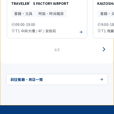
件
TRAVELER’S FACTORY AIRPORT
KAIZOSH
中
現
書籍、文具
時裝、時尚雜貨
書籍、
在
顯
09:00-19:00
9:00-18
示
1
T1 中央大樓 / 4F / 安檢前
T1 南翼 
件。
1/2
前往餐廳、商店一覽