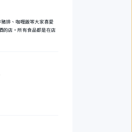
炸豬排、咖喱飯等大家喜愛
酒的店。所有食品都是在店
食
盤