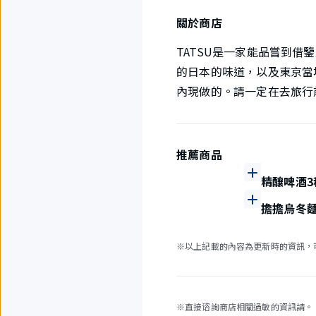
關於商店
TATSU是一家能品嘗到
的日本的味道，以及東京當
內現做的。請一定在去旅行
推薦商品
精釀啤酒3
擔擔烏冬
※以上記載的內容為更新時的資訊，
※直接谘詢商店相關過敏的資訊請。