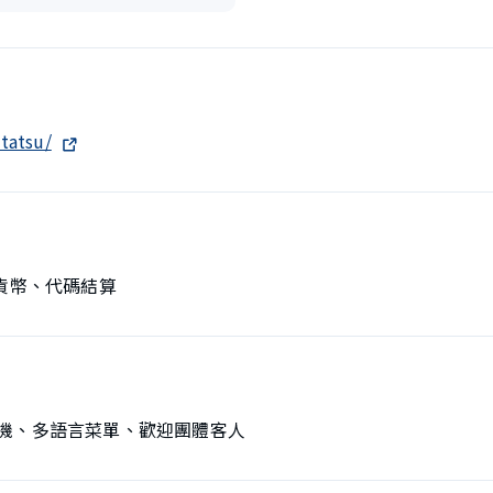
tatsu/
貨幣、代碼結算
機、多語言菜單、歡迎團體客人