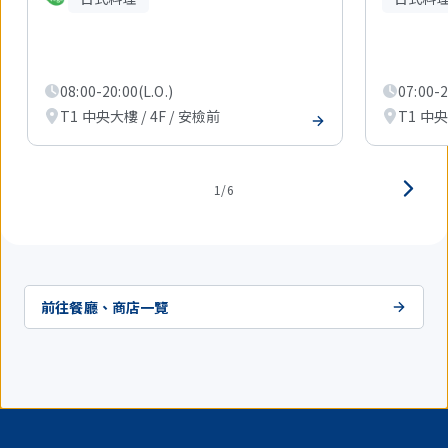
在
顯
示
1
件。
08:00-20:00(L.O.)
07:00-2
T1 中央大樓 / 4F / 安檢前
T1 中央
1/6
前往餐廳、商店一覽