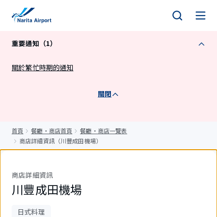
正
文
重要通知（1）
關於繁忙時期的通知
關閉
首頁
餐廳・商店首頁
餐廳・商店一覽表
商店詳細資訊（川豐成田機場）
商店詳細資訊
川豐成田機場
日式料理