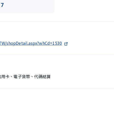
17
h-TW/shopDetail.aspx?whCd=1530
、信用卡、電子貨幣、代碼結算