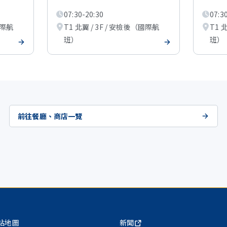
07:30-20:30
07:3
國際航
T1 北翼 / 3F / 安檢後（國際航
T1 
班）
班）
前往餐廳、商店一覽
站地圖
新聞