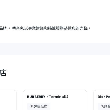
品牌。 香奈兒以專業建議和竭誠服務恭候您的光臨。
店
BURBERRY（Terminal1）
Dior P
名牌精品店
名牌