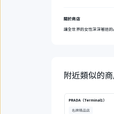
關於商店
讓全世界的女性深深著迷的
附近類似的商
4
項
PRADA（Terminal1）
中
現
名牌精品店
在