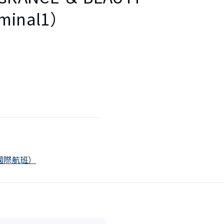
minal1）
後（國際航班）