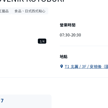
工藝品
食品、日式西式點心
營業時間
07:30-20:30
1/4
地點
T1 北翼 / 3F / 安檢
17