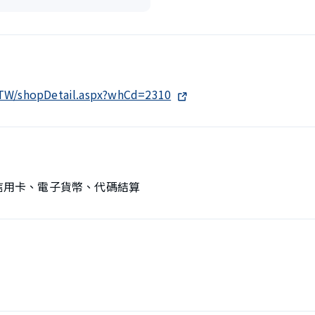
h-TW/shopDetail.aspx?whCd=2310
、信用卡、電子貨幣、代碼結算