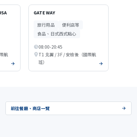
USA
GATE WAY
旅行用品
便利店等
食品、日式西式點心
08:00-20:45
國際航
T1 北翼 / 3F / 安檢後（國際航
班）
前往餐廳、商店一覽