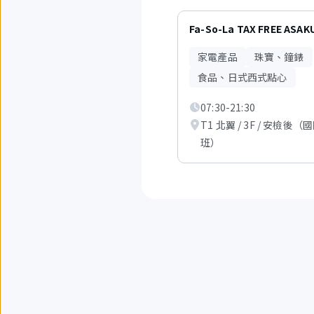
2
項
Fa-So-La TAX FREE ASAK
中
現
家電產品
珠寶、鐘錶
在
顯
食品、日式西式點心
示
從
07:30-21:30
1
T1 北翼 / 3F / 安檢後（
項
到
班）
3
項。