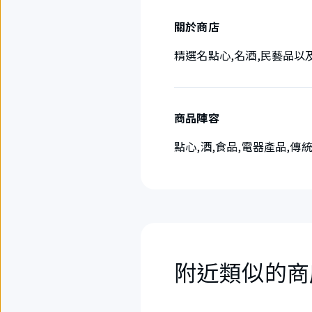
關於商店
精選名點心,名酒,民藝品
商品陣容
點心,酒,食品,電器產品,傳
附近類似的商