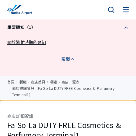
正
文
重要通知（1）
關於繁忙時期的通知
關閉
首頁
餐廳・商店首頁
餐廳・商店一覽表
商店詳細資訊（Fa-So-La DUTY FREE Cosmetics ＆ Perfumery
Terminal1）
商店詳細資訊
Fa-So-La DUTY FREE Cosmetics ＆
Perfumery Terminal1