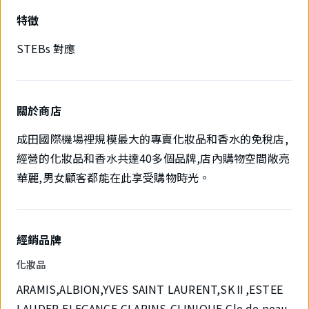
特徵
STEBs 對應
關於商店
成田國際機場裡規模最大的專賣化妝品和香水的免稅店,
經營的化妝品和香水共達40多個品牌,店內購物空間敞亮
華麗,男女顧客都能在此享受購物時光。
經銷品牌
化妝品
ARAMIS,ALBION,YVES SAINT LAURENT,SKⅡ,ESTEE
LAUDER,ELEGANCE,CLARINS,CLINIQUE,Cle de peau