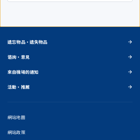
遺忘物品・遺失物品
谘詢・意見
來自機場的通知
活動・推薦
網站地圖
網站政策