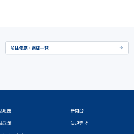
前往餐廳、商店一覽
站地圖
新聞
站政策
法規等