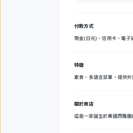
付款方式
現金(日元)、信用卡、電子
特徵
素食、多語言菜單、提供外
關於商店
這是一家誕生於美國西雅圖