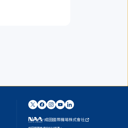
成田國際機場株式會社
成田國際機場由NAA營運。