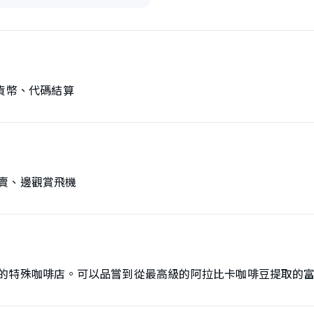
貨幣、代碼結算
賣、邊觀賞飛機
的特殊咖啡店。可以品嘗到從最高級的阿拉比卡咖啡豆提取的