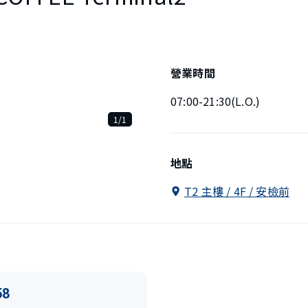
營業時間
07:00-21:30(L.O.)
1/1
地點
T2 主樓 / 4F / 安檢前
58