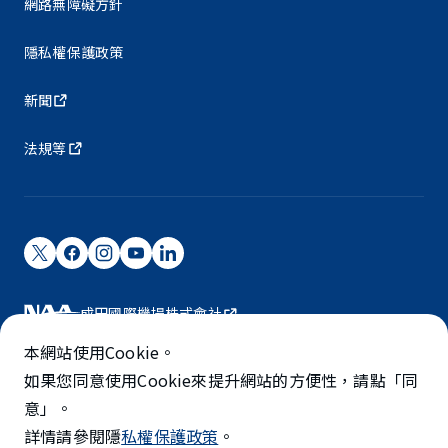
網路無障礙方針
隱私權保護政策
新聞
法規等
成田國際機場株式會社
成田國際機場由NAA營運。
本網站使用Cookie。
©NARITA INTERNATIONAL AIRPORT CORPORATION
如果您同意使用Cookie來提升網站的方便性，請點「同
意」。
SKYTRAX
詳情請參閱隱
私權保護政策
。
5-STAR AIRPORT