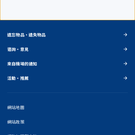
遺忘物品・遺失物品
谘詢・意見
來自機場的通知
活動・推薦
網站地圖
網站政策