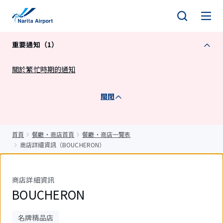
正
文
重要通知（1）
關於繁忙時期的通知
關閉
首頁
餐廳・商店首頁
餐廳・商店一覽表
商店詳細資訊（BOUCHERON）
商店詳細資訊
BOUCHERON
名牌精品店