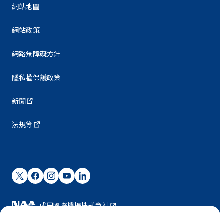
網站地圖
網站政策
網路無障礙方針
隱私權保護政策
新聞
法規等
成田國際機場株式會社
成田國際機場由NAA營運。