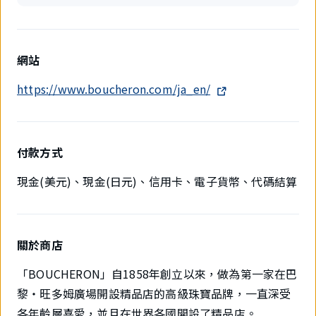
網站
https://www.boucheron.com/ja_en/
付款方式
現金(美元)、現金(日元)、信用卡、電子貨幣、代碼結算
關於商店
「BOUCHERON」自1858年創立以來，做為第一家在巴
黎・旺多姆廣場開設精品店的高級珠寶品牌，一直深受
各年齡層喜愛，並且在世界各國開設了精品店。