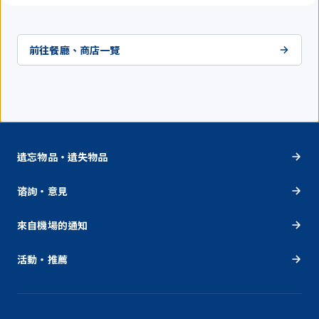
前往餐廳、商店一覽
遺忘物品・遺失物品
谘詢・意見
來自機場的通知
活動・推薦