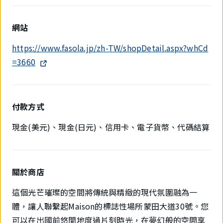
網站
https://www.fasola.jp/zh-TW/shopDetail.aspx?whCd
=3660
付款方式
現金(美元)、現金(日元)、信用卡、電子貨幣、代碼結算
關於商店
這個光芒璀璨的空間將傳統與精緻的現代氛圍融為一
體，讓人聯繫起Maison的標誌性場所蒙田大道30號。您
可以在出國前悠閒地度過片刻時光，在夢幻般的空間享