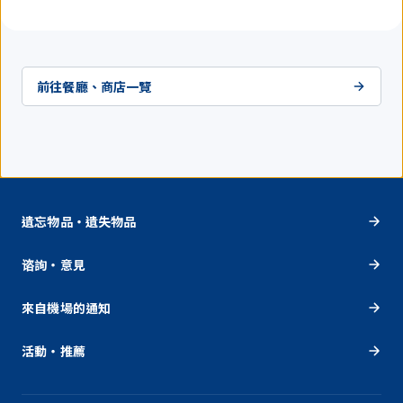
前往餐廳、商店一覽
遺忘物品・遺失物品
谘詢・意見
來自機場的通知
活動・推薦