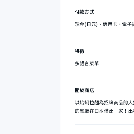
付款方式
現金(日元)、信用卡、電子
特徵
多語言菜單
關於商店
以蛤蜊拉麵為招牌商品的大
的餐廳在日本僅此一家！出