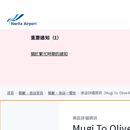
正
文
重要通知（1）
關於繁忙時期的通知
首頁
餐廳・商店首頁
餐廳・商店一覽表
商店詳細資訊（Mugi To Olive-
商店詳細資訊
Mugi To Oli