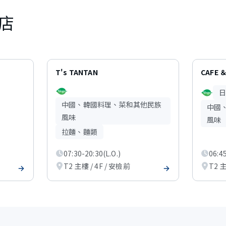
店
T's TANTAN
CAFE ＆
中國、韓國料理、菜和其他民族
中國
風味
風味
拉麵、麵類
07:30-20:30(L.O.)
06:45
T2 主樓 / 4F / 安檢前
T2 主