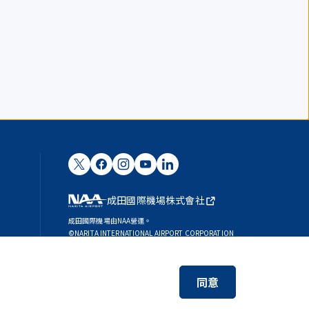
成田國際機場株式會社
成田國際機場由NAA營運。
©NARITA INTERNATIONAL AIRPORT CORPORATION
SKYTRAX
5-STAR AIRPORT
同意