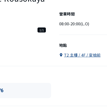
營業時間
08:00-20:00(L.O)
1/1
地點
T2 主樓 / 4F / 安檢前
76