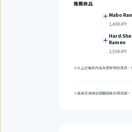
推薦商品
Mabo Ram
1,400JPY
Hard-Shel
Ramen
1,500JPY
※以上記載的內容為更新時的資訊，
※直接谘詢商店相關過敏的資訊請。