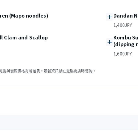
en (Mapo noodles)
Dandan N
1,400JPY
l Clam and Scallop
Kombu Su
(dipping 
1,600JPY
可能與實際價格有所差異。最新資訊請在蒞臨商店時谘詢。