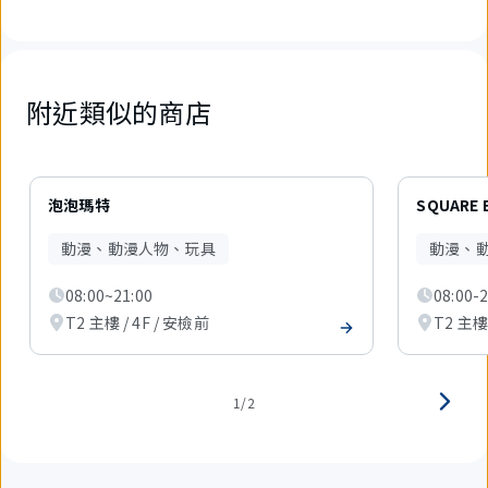
附近類似的商店
2
件
泡泡瑪特
SQUARE 
中
現
動漫、動漫人物、玩具
動漫、
在
顯
08:00~21:00
08:00-2
示
1
T2 主樓 / 4F / 安檢前
T2 主樓 
件。
1/2