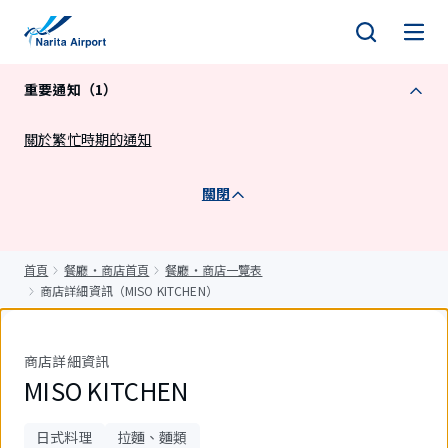
正
文
重要通知（1）
關於繁忙時期的通知
關閉
首頁
餐廳・商店首頁
餐廳・商店一覽表
商店詳細資訊（MISO KITCHEN）
商店詳細資訊
MISO KITCHEN
日式料理
拉麵、麵類