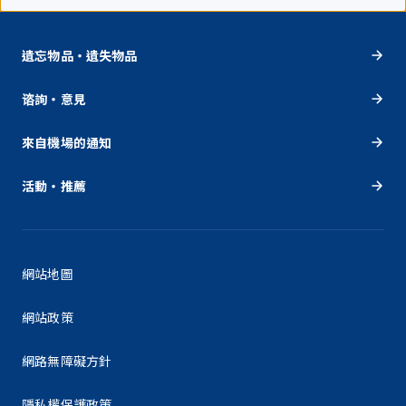
遺忘物品・遺失物品
谘詢・意見
來自機場的通知
活動・推薦
網站地圖
網站政策
網路無障礙方針
隱私權保護政策