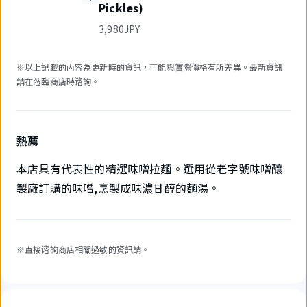
Pickles)
3,980JPY
※以上記載的內容為更新時的資訊，可能與實際價格有所差異。最新資訊
請在蒞臨商店時谘詢。
熱薦
本店具有代表性的精選味噌拉麵。選用從老字號味噌釀
製廠訂購的味噌,烹製成味濃甘醇的麵湯。
※直接谘詢商店相關過敏的資訊請。