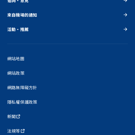
谘詢・意見
來自機場的通知
活動・推薦
網站地圖
網站政策
網路無障礙方針
隱私權保護政策
新聞
法規等