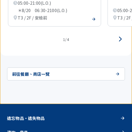
1
05:00-21:00(L.O.)
件。
＊8/20 06:30-2100(L.O.)
05:00-2
T3 / 2F / 安檢前
T3 / 2
1/4
前往餐廳、商店一覽
遺忘物品・遺失物品