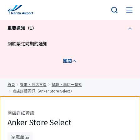
正
文
重要通知（1）
關於繁忙時期的通知
關閉
首頁
餐廳・商店首頁
餐廳・商店一覽表
商店詳細資訊（Anker Store Select）
商店詳細資訊
Anker Store Select
家電產品