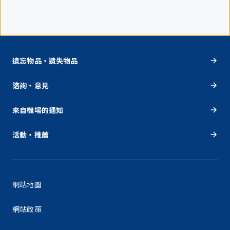
遺忘物品・遺失物品
谘詢・意見
來自機場的通知
活動・推薦
網站地圖
網站政策