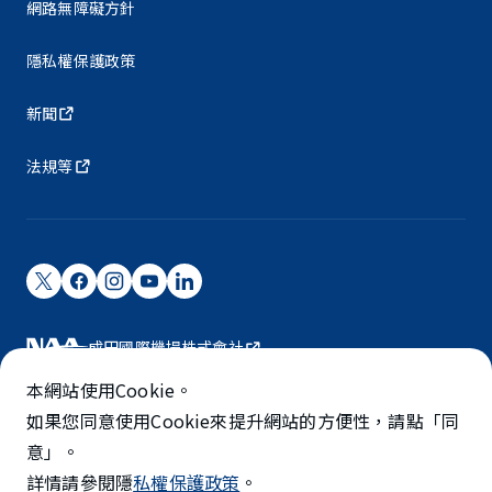
網路無障礙方針
隱私權保護政策
新聞
法規等
成田國際機場株式會社
成田國際機場由NAA營運。
本網站使用Cookie。
©NARITA INTERNATIONAL AIRPORT CORPORATION
如果您同意使用Cookie來提升網站的方便性，請點「同
意」。
SKYTRAX
詳情請參閱隱
私權保護政策
。
5-STAR AIRPORT