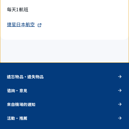
每天1航班
捷星日本航空
遺忘物品・遺失物品
谘詢・意見
來自機場的通知
活動・推薦