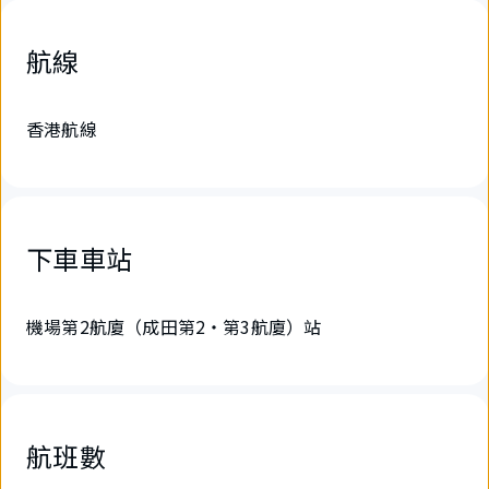
航線
香港航線
下車車站
機場第2航廈（成田第2・第3航廈）站
航班數