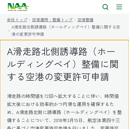
キ
ッ
会社トップ
空港運用・整備トップ
空港整備
プ
A滑走路北側誘導路（ホールディングベイ）整備に関する空
港の変更許可申請
A滑走路北側誘導路（ホー
ルディングベイ）整備に関
する空港の変更許可申請
滑走路の時間値を72回へ拡大することに伴い、時間値
拡大後における効率的かつ円滑な運用を確保するた
め、A滑走路北側に誘導路（ホールディングベイ）を整
備することについて、2018年3月15日、航空法第四十三
条に基づく空港変更許可申請を行いました。変更許可