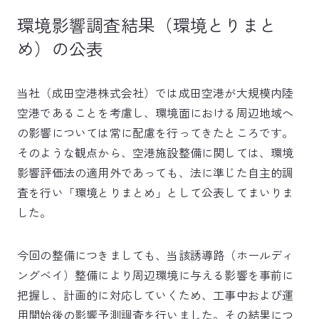
環境影響調査結果（環境とりまと
め）の公表
当社（成田空港株式会社）では成田空港が大規模内陸
空港であることを考慮し、環境面における周辺地域へ
の影響については常に配慮を行ってきたところです。
そのような観点から、空港施設整備に関しては、環境
影響評価法の適用外であっても、法に準じた自主的調
査を行い「環境とりまとめ」として公表してまいりま
した。
今回の整備につきましても、当該誘導路（ホールディ
ングベイ）整備により周辺環境に与える影響を事前に
把握し、計画的に対応していくため、工事中および運
用開始後の影響予測調査を行いました。その結果につ