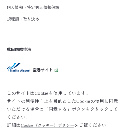
個人情報・特定個人情報保護
規程類・取り決め
成田国際空港
空港サイト
このサイトはCookieを使用しています。
サイトの利便性向上を目的としたCookieの使用に同意
SKYTRAX
いただける場合は「同意する」ボタンをクリックして
5スターエアポート
ください。
詳細は
をご覧ください。
Cookie（クッキー）ポリシー