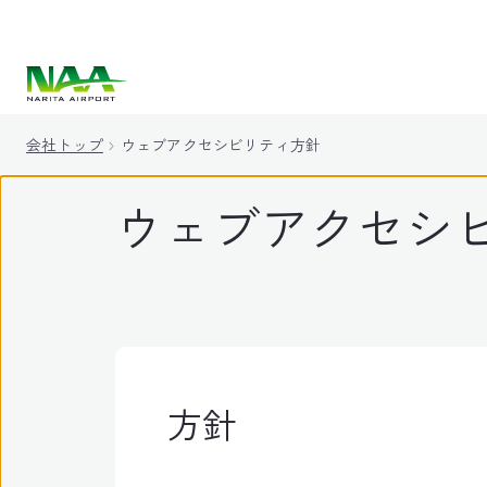
キ
ッ
プ
会社トップ
ウェブアクセシビリティ方針
ウェブアクセシ
方針