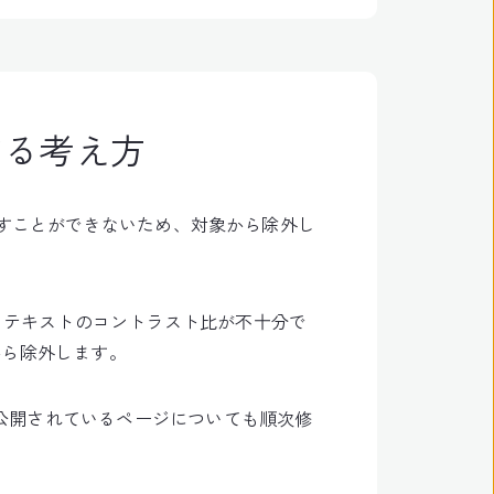
する考え方
たすことができないため、対象から除外し
りテキストのコントラスト比が不十分で
から除外します。
公開されているページについても順次修