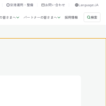
空港運用・整備
お問い合わせ
Language:JA
の皆さまへ
パートナーの皆さまへ
採用情報
検索