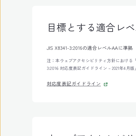
目標とする適合レベ
JIS X8341-3:2016の適合レベルAAに準拠
注：本ウェブアクセシビリティ方針における「準
3:2016 対応度表記ガイドライン – 2021
対応度表記ガイドライン