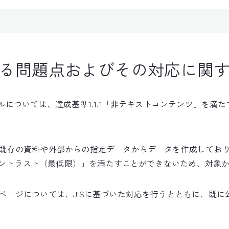
る問題点およびその対応に関
ルについては、達成基準1.1.1「非テキストコンテンツ」を満
既存の資料や外部からの指定データからデータを作成してお
「コントラスト（最低限）」を満たすことができないため、対象
ページについては、JISに基づいた対応を行うとともに、既に