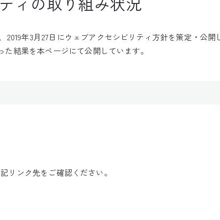
ティの取り組み状況
19年3月27日にウェブアクセシビリティ方針を策定・公開し、併せて 
を行った結果を本ページにて公開しています。
果は、下記リンク先をご確認ください。