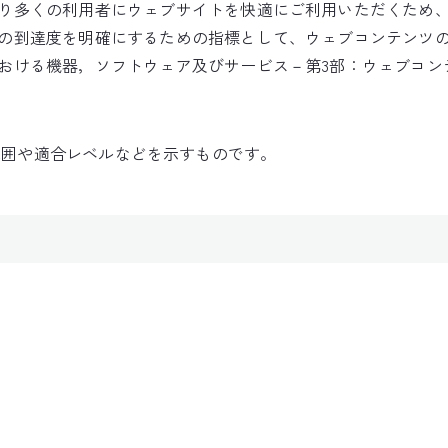
り多くの利用者にウェブサイトを快適にご利用いただくため
の到達度を明確にするための指標として、ウェブコンテンツのア
る機器，ソフトウェア及びサービス－第3部：ウェブコンテンツ（JI
の対応の範囲や適合レベルなどを示すものです。