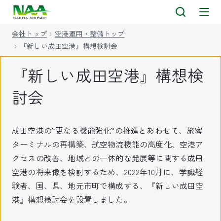
キ
ッ
会社トップ
空港運用・整備トップ
プ
『新しい成田空港』構想検討会
『新しい成田空港』構想検
討会
成田空港の“更なる機能強化”の推進とあわせて、旅客
ターミナルの再構築、航空物流機能の高度化、空港ア
クセスの改善、地域との一体的な発展等に関する成田
空港の将来像を検討するため、2022年10月に、学識経
験者、国、県、地元市町で構成する、『新しい成田空
港』構想検討会を設置しました。