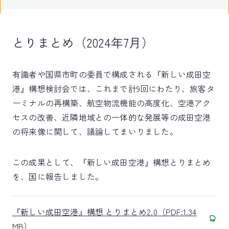
とりまとめ（2024年7月）
有識者や国県市町の委員で構成される『新しい成田空
港』構想検討会では、これまで計9回にわたり、旅客タ
ーミナルの再構築、航空物流機能の高度化、空港アク
セスの改善、近隣地域との一体的な発展等の成田空港
の将来像に関して、議論してまいりました。
この成果として、『新しい成田空港』構想とりまとめ
を、国に報告しました。
『新しい成田空港』構想 とりまとめ2.0（PDF:1.34
MB）