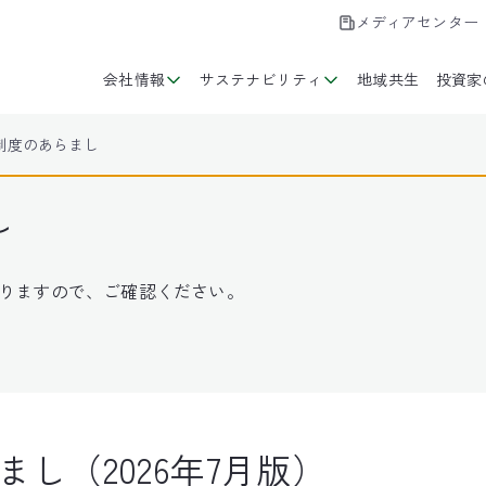
メディアセンター
会社情報
サステナビリティ
地域共生
投資家
制度のあらまし
し
りますので、ご確認ください。
し（2026年7月版）