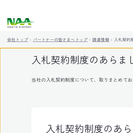
キ
ッ
プ
会社トップ
パートナーの皆さまへトップ
調達情報
入札契約
入札契約制度のあらま
当社の入札契約制度について、取りまとめてお
入札契約制度のあらま