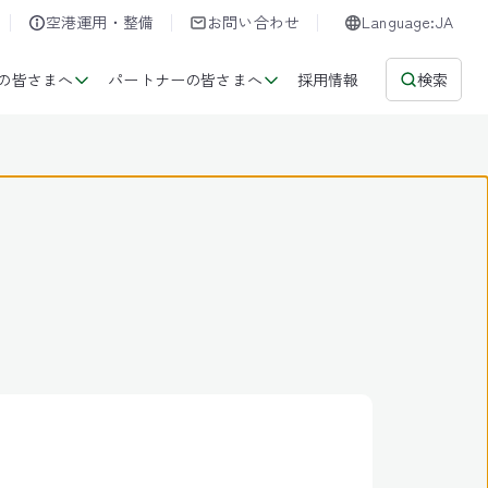
空港運用・整備
お問い合わせ
Language:JA
の皆さまへ
パートナーの皆さまへ
採用情報
検索