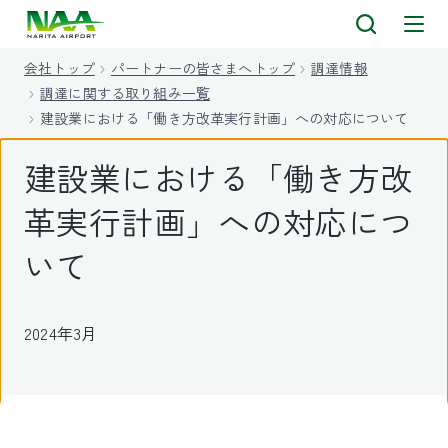
キ
ッ
会社トップ
パートナーの皆さまへトップ
調達情報
プ
調達に関する取り組み一覧
建設業における「働き方改革実行計画」への対応について
建設業における「働き方改
革実行計画」への対応につ
いて
2024年3月