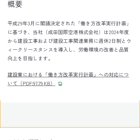
概要
平成29年3月に閣議決定された「働き方改革実行計画」
に基づき、当社（成田国際空港株式会社）は2024年度
から建設工事および建設工事関連業務に週休2日制とウ
ィークリースタンスを導入し、労働環境の改善と品質
向上を目指します。
建設業における「働き方改革実行計画」への対応につ
いて（PDF:97.79 KB）