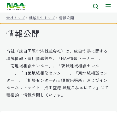
キ
ッ
会社トップ
地域共生トップ
情報公開
プ
情報公開
当社（成田国際空港株式会社）は、成田空港に関する
環境情報・運用情報等を、「NAA情報コーナー」、
「南地域相談センター」、「茨城地域相談センタ
ー」、「山武地域相談センター」、「東地域相談セン
ター」、「相談センター西大須賀出張所」およびイン
ターネットサイト「成田空港 環境こみゅにてぃ」にて
積極的に情報公開しています。