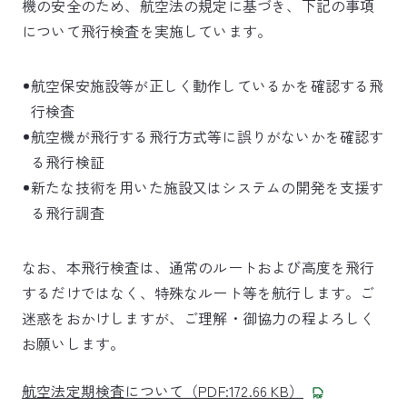
機の安全のため、航空法の規定に基づき、下記の事項
について飛行検査を実施しています。
航空保安施設等が正しく動作しているかを確認する飛
行検査
航空機が飛行する飛行方式等に誤りがないかを確認す
る飛行検証
新たな技術を用いた施設又はシステムの開発を支援す
る飛行調査
なお、本飛行検査は、通常のルートおよび高度を飛行
するだけではなく、特殊なルート等を航行します。ご
迷惑をおかけしますが、ご理解・御協力の程よろしく
お願いします。
航空法定期検査について（PDF:172.66 KB）