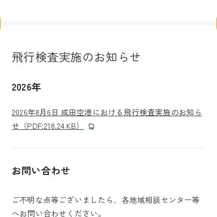
飛行検査実施のお知らせ
2026年
2026年8月6日 成田空港における飛行検査実施のお知ら
せ（PDF:218.24 KB）
お問い合わせ
ご不明な点等ございましたら、各地域相談センター等
へお問い合わせください。