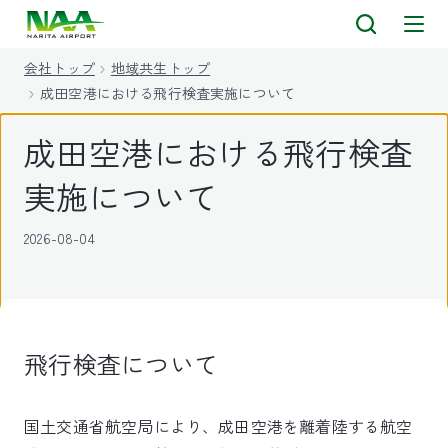
キ
ッ
会社トップ
地域共生トップ
プ
成田空港における飛行検査実施について
成田空港における飛行検査
実施について
2026-08-04
飛行検査について
国土交通省航空局により、成田空港を離着陸する航空