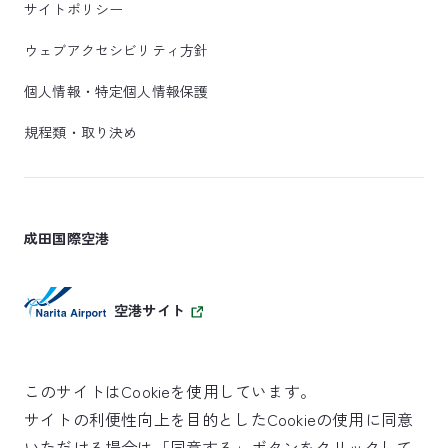
サイトポリシー
ウェブアクセシビリティ方針
個人情報・特定個人情報保護
規程類・取り決め
成田国際空港
空港サイト
このサイトはCookieを使用しています。
サイトの利便性向上を目的としたCookieの使用に同意
SKYTRAX
いただける場合は「同意する」ボタンをクリックして