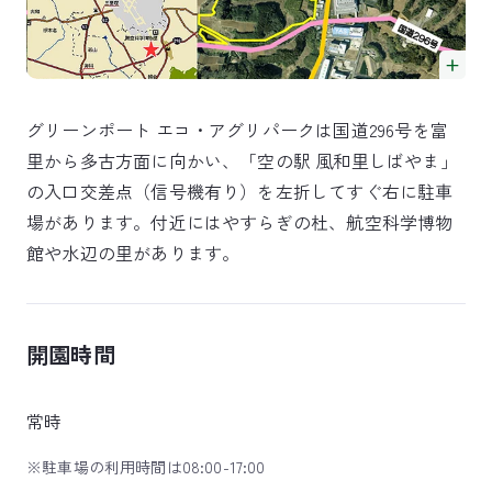
グリーンポート エコ・アグリパークは国道296号を富
里から多古方面に向かい、「空の駅 風和里しばやま」
の入口交差点（信号機有り）を左折してすぐ右に駐車
場があります。付近にはやすらぎの杜、航空科学博物
館や水辺の里があります。
開園時間
常時
※駐車場の利用時間は08:00-17:00