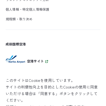
個人情報・特定個人情報保護
規程類・取り決め
成田国際空港
空港サイト
このサイトはCookieを使用しています。
サイトの利便性向上を目的としたCookieの使用に同意
SKYTRAX
いただける場合は「同意する」ボタンをクリックして
5スターエアポート
ください。