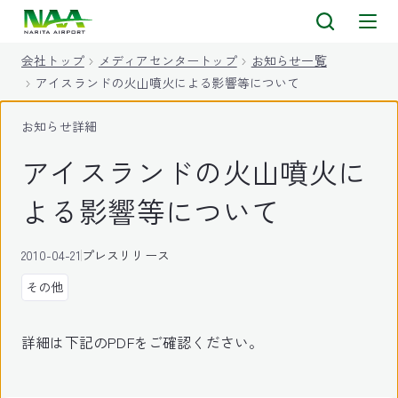
キ
ッ
会社トップ
メディアセンタートップ
お知らせ一覧
プ
アイスランドの火山噴火による影響等について
お知らせ詳細
アイスランドの火山噴火に
よる影響等について
2010-04-21
プレスリリース
その他
詳細は下記のPDFをご確認ください。