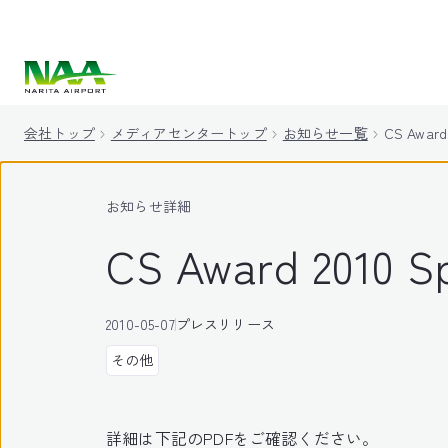
キ
ッ
プ
会社トップ
メディアセンタートップ
お知らせ一覧
CS Awa
お知らせ詳細
CS Award 20
2010-05-07
プレスリリース
その他
詳細は下記のPDFをご確認ください。