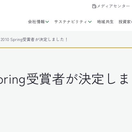
メディアセンター
会社情報
サステナビリティ
地域共生
投資家
rd 2010 Spring受賞者が決定しました！
10 Spring受賞者が決定