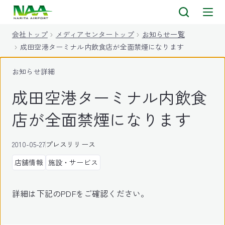
キ
ッ
会社トップ
メディアセンタートップ
お知らせ一覧
プ
成田空港ターミナル内飲食店が全面禁煙になります
お知らせ詳細
成田空港ターミナル内飲食
店が全面禁煙になります
2010-05-27
プレスリリース
店舗情報
施設・サービス
詳細は下記のPDFをご確認ください。