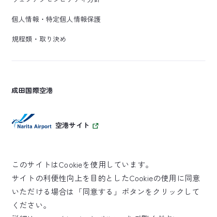
個人情報・特定個人情報保護
規程類・取り決め
成田国際空港
空港サイト
このサイトはCookieを使用しています。
サイトの利便性向上を目的としたCookieの使用に同意
SKYTRAX
いただける場合は「同意する」ボタンをクリックして
5スターエアポート
ください。