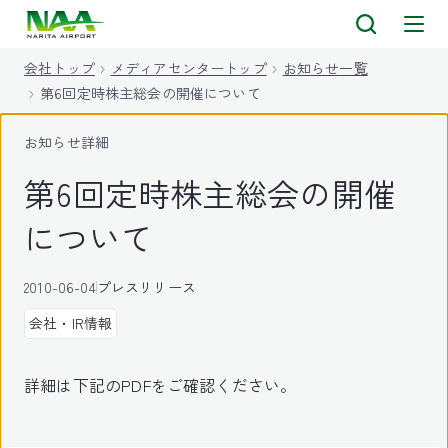
キ
ッ
会社トップ
メディアセンタートップ
お知らせ一覧
プ
第6回定時株主総会の開催について
お知らせ詳細
第6回定時株主総会の開催
について
2010-06-04
プレスリリース
会社・IR情報
詳細は下記のPDFをご確認ください。