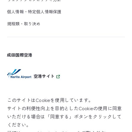
個人情報・特定個人情報保護
規程類・取り決め
成田国際空港
空港サイト
このサイトはCookieを使用しています。
サイトの利便性向上を目的としたCookieの使用に同意
SKYTRAX
いただける場合は「同意する」ボタンをクリックして
5スターエアポート
ください。