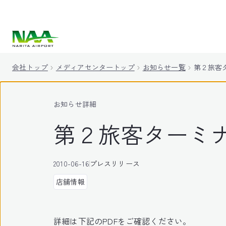
キ
ッ
プ
会社トップ
メディアセンタートップ
お知らせ一覧
第２旅客
お知らせ詳細
第２旅客ターミ
2010-06-16
プレスリリース
店舗情報
詳細は下記のPDFをご確認ください。