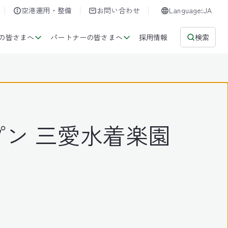
空港運用・整備
お問い合わせ
Language:JA
の皆さまへ
パートナーの皆さまへ
採用情報
検索
ン 三愛水着楽園