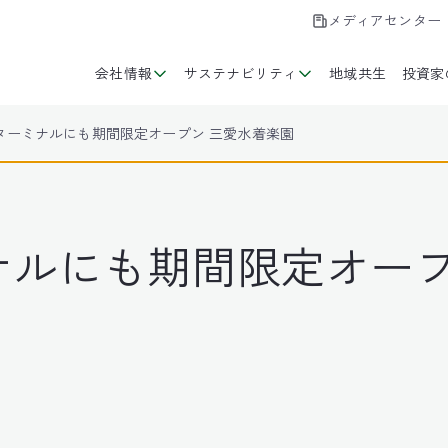
メディアセンター
会社情報
サステナビリティ
地域共生
投資家
ターミナルにも期間限定オープン 三愛水着楽園
ナルにも期間限定オープ