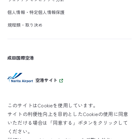
個人情報・特定個人情報保護
規程類・取り決め
成田国際空港
空港サイト
このサイトはCookieを使用しています。
サイトの利便性向上を目的としたCookieの使用に同意
SKYTRAX
いただける場合は「同意する」ボタンをクリックして
5スターエアポート
ください。