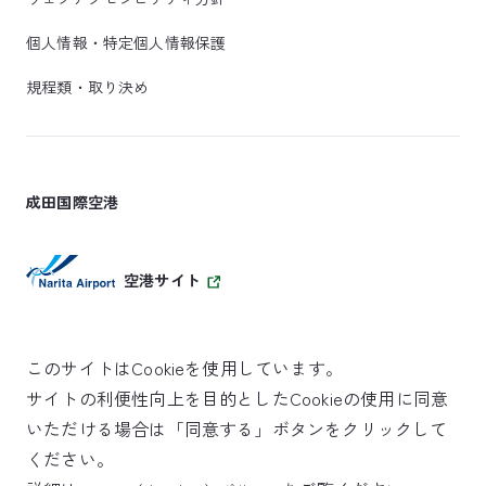
個人情報・特定個人情報保護
規程類・取り決め
成田国際空港
空港サイト
このサイトはCookieを使用しています。
サイトの利便性向上を目的としたCookieの使用に同意
SKYTRAX
いただける場合は「同意する」ボタンをクリックして
5スターエアポート
ください。