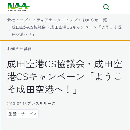
キ
ッ
会社トップ
メディアセンタートップ
お知らせ一覧
プ
成田空港CS協議会・成田空港CSキャンペーン「ようこそ成
田空港へ！」
お知らせ詳細
成田空港CS協議会・成田空
港CSキャンペーン「ようこ
そ成田空港へ！」
2010-07-13
プレスリリース
施設・サービス