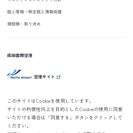
個人情報・特定個人情報保護
規程類・取り決め
成田国際空港
空港サイト
このサイトはCookieを使用しています。
サイトの利便性向上を目的としたCookieの使用に同意
SKYTRAX
いただける場合は「同意する」ボタンをクリックして
5スターエアポート
ください。