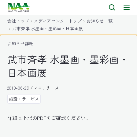
キ
ッ
会社トップ
メディアセンタートップ
お知らせ一覧
プ
武市斉孝 水墨画・墨彩画・日本画展
お知らせ詳細
武市斉孝 水墨画・墨彩画・
日本画展
2010-08-23
プレスリリース
施設・サービス
詳細は下記のPDFをご確認ください。