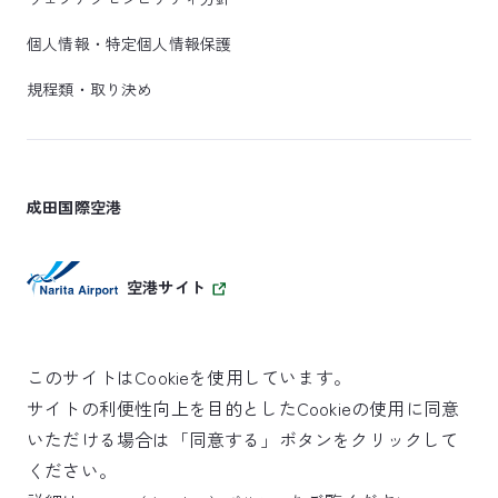
個人情報・特定個人情報保護
規程類・取り決め
成田国際空港
空港サイト
このサイトはCookieを使用しています。
サイトの利便性向上を目的としたCookieの使用に同意
SKYTRAX
いただける場合は「同意する」ボタンをクリックして
5スターエアポート
ください。